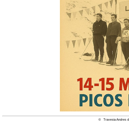
© Travesia Andres de Regil 