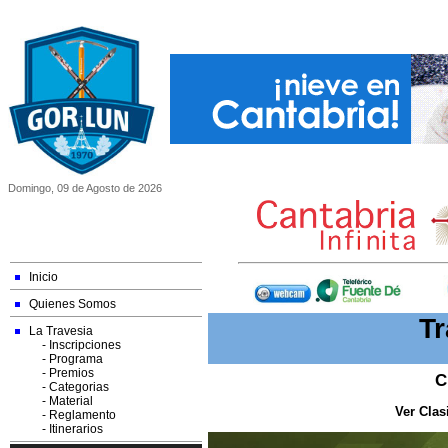
Domingo, 09 de Agosto de 2026
Inicio
Quienes Somos
Tr
La Travesia
- Inscripciones
- Programa
- Premios
C
- Categorias
- Material
Ver Clas
- Reglamento
- Itinerarios